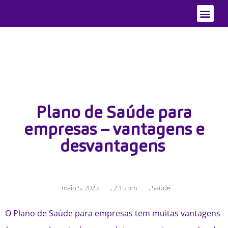
Quem Somo
Áreas de Atu
Plano de Saúde para
empresas – vantagens e
desvantagens
maio 5, 2023
,
2:15 pm
,
Saúde
O Plano de Saúde para empresas tem muitas vantagens