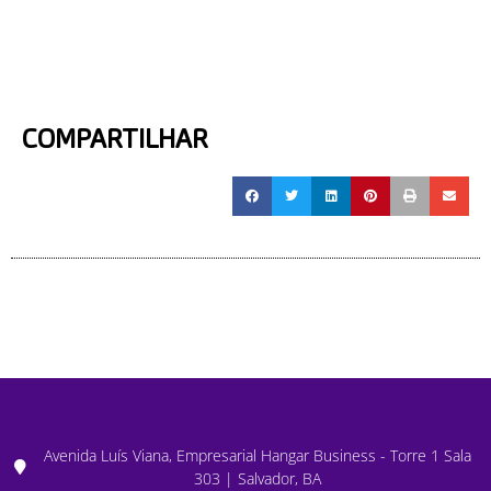
COMPARTILHAR
Avenida Luís Viana, Empresarial Hangar Business - Torre 1 Sala
303 | Salvador, BA