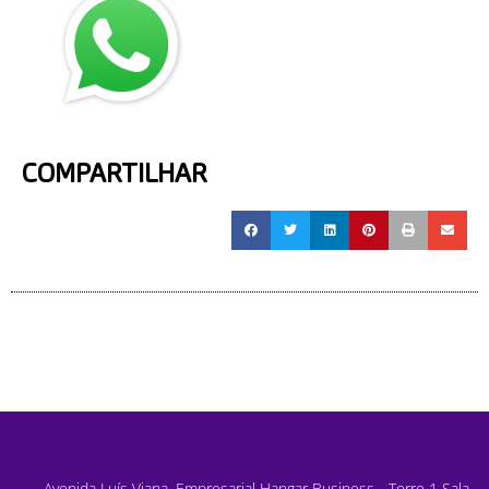
COMPARTILHAR
Avenida Luís Viana, Empresarial Hangar Business - Torre 1 Sala