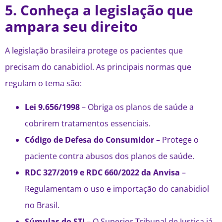
5. Conheça a legislação que
ampara seu direito
A legislação brasileira protege os pacientes que
precisam do canabidiol. As principais normas que
regulam o tema são:
Lei 9.656/1998
– Obriga os planos de saúde a
cobrirem tratamentos essenciais.
Código de Defesa do Consumidor
– Protege o
paciente contra abusos dos planos de saúde.
RDC 327/2019 e RDC 660/2022 da Anvisa
–
Regulamentam o uso e importação do canabidiol
no Brasil.
Súmulas do STJ
– O Superior Tribunal de Justiça já